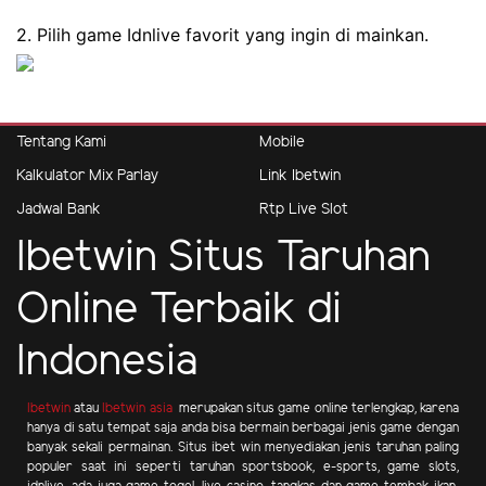
2. Pilih game Idnlive favorit yang ingin di mainkan.
Tentang Kami
Mobile
Kalkulator Mix Parlay
Link Ibetwin
Jadwal Bank
Rtp Live Slot
Ibetwin Situs Taruhan
Online Terbaik di
Indonesia
Ibetwin
atau
Ibetwin asia
merupakan situs game online terlengkap, karena
hanya di satu tempat saja anda bisa bermain berbagai jenis game dengan
banyak sekali permainan. Situs ibet win menyediakan jenis taruhan paling
populer saat ini seperti taruhan sportsbook, e-sports, game slots,